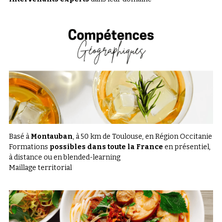
Basé à
 Montauban
, à 50 km de Toulouse, en Région Occitanie
Formations 
possibles dans toute la France
 en présentiel, 
à distance ou en blended-learning
Maillage territorial 