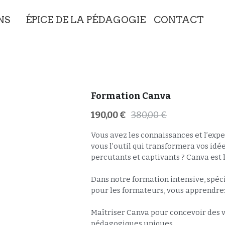
IONS
ÉPICE DE LA PÉDAGOGIE
CONTACT
Formation Canva
190,00 €
380,00 €
Vous avez les connaissances et l’expe
vous l’outil qui transformera vos idée
percutants et captivants ? Canva est l
Dans notre formation intensive, spé
pour les formateurs, vous apprendrez
Maîtriser Canva pour concevoir des v