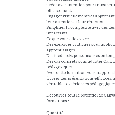
pédagogiques uniques.
Créer avec intention pour transmett
efficacement.
Engager visuellement vos apprenant
leur attention et leur rétention.
Simplifier la complexité avec des des
impactants.
Ce que vous allez vivre :
Des exercices pratiques pour appliqu
apprentissages.
Des feedbacks personnalisés en temp
Des cas concrets pour adapter Canva
pédagogiques.
Avec cette formation, vous n’appren
à créer des présentations efficaces, m
véritables expériences pédagogique
Découvrez tout le potentiel de Canva
formations !