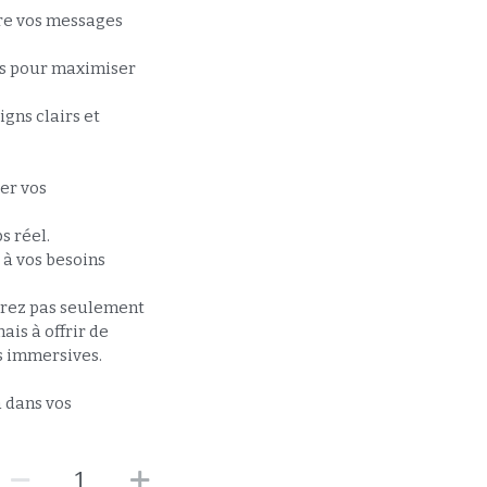
re vos messages
s pour maximiser
igns clairs et
er vos
s réel.
 à vos besoins
drez pas seulement
ais à offrir de
s immersives.
 dans vos